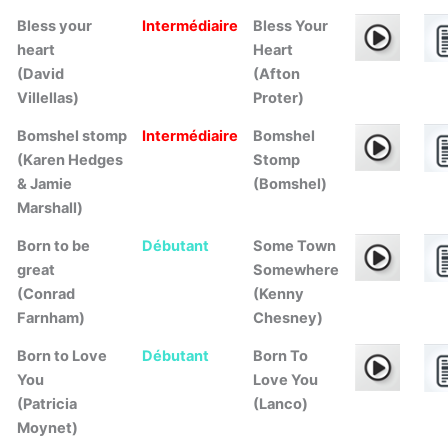
Bless your
Intermédiaire
Bless Your
heart
Heart
(David
(Afton
Villellas)
Proter)
Bomshel stomp
Intermédiaire
Bomshel
(Karen Hedges
Stomp
& Jamie
(Bomshel)
Marshall)
Born to be
Débutant
Some Town
great
Somewhere
(Conrad
(Kenny
Farnham)
Chesney)
Born to Love
Débutant
Born To
You
Love You
(Patricia
(Lanco)
Moynet)