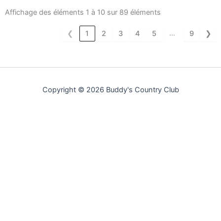
Affichage des éléments 1 à 10 sur 89 éléments
…
❮
1
2
3
4
5
9
❯
Copyright © 2026 Buddy's Country Club