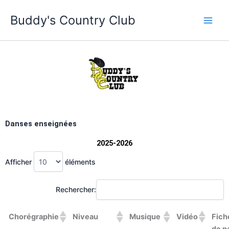
Aller
Buddy's Country Club
au
contenu
Danses enseignées
2025-2026
Afficher
éléments
Rechercher:
Chorégraphie
Niveau
Musique
Vidéo
Fich